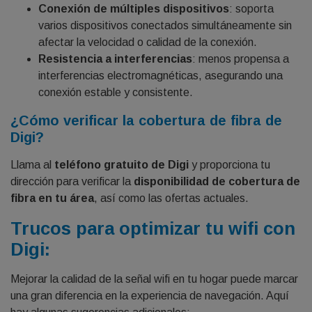
Conexión de múltiples dispositivos
: soporta
varios dispositivos conectados simultáneamente sin
afectar la velocidad o calidad de la conexión.
Resistencia a interferencias
: menos propensa a
interferencias electromagnéticas, asegurando una
conexión estable y consistente.
¿Cómo verificar la cobertura de fibra de
Digi?
Llama al
teléfono gratuito de Digi
y proporciona tu
dirección para verificar la
disponibilidad de cobertura de
fibra en tu área
, así como las ofertas actuales.
Trucos para optimizar tu wifi con
Digi:
Mejorar la calidad de la señal wifi en tu hogar puede marcar
una gran diferencia en la experiencia de navegación. Aquí