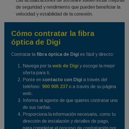
Las actualizaciones de software suelen incluir mejoras
de seguridad y rendimiento que pueden beneficiar la
velocidad y estabilidad de la conexión.
Cómo contratar la fibra
óptica de Digi
Contratar la
fibra óptica de Digi
es fácil y directo:
Navega por la
web de Digi
y escoge la mejor
oferta para ti.
Ponte en
contacto con Digi
a través del
teléfono:
900 905 237
o a través de su página
web.
Informa al agente de que quieres contratar una
de sus tarifas.
Proporciona la información necesaria, como tu
dirección de instalación y detalles de pago,
para completar el proceso de contratación por